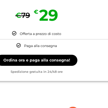
29
€
€
79
Offerta a prezzo di costo
Paga alla consegna
Ordina ora e paga alla consegna!
Spedizione gratuita in 24/48 ore