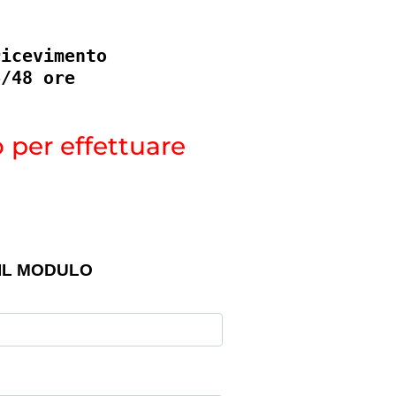
ricevimento
4/48 ore
 per effettuare