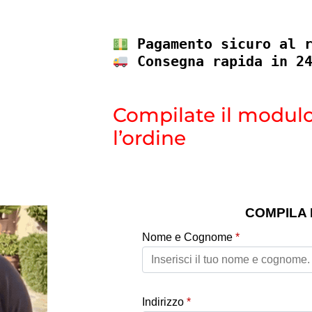
 Pagamento sicuro al 
 Consegna rapida in 2
Compilate il modulo
l’ordine