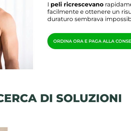
I
peli ricrescevano
rapidament
facilmente e ottenere un risu
duraturo sembrava impossibi
ORDINA ORA E PAGA ALLA CONS
CERCA DI SOLUZIONI