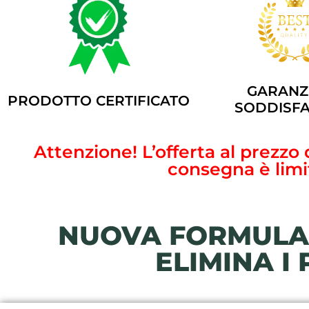
GARANZI
PRODOTTO CERTIFICATO
SODDISFA
Attenzione! L’offerta al prezzo
consegna è limit
NUOVA FORMULA 
ELIMINA I 