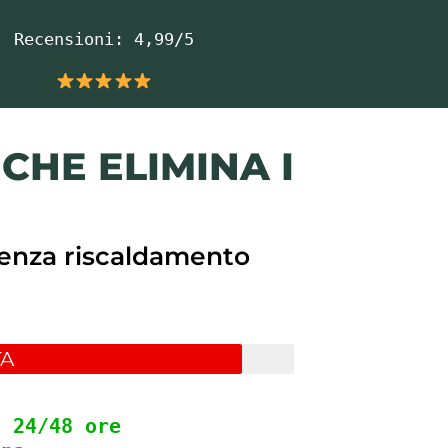
Recensioni: 4,99/5
HE ELIMINA I
 senza riscaldamento
TA
o 24/48 ore