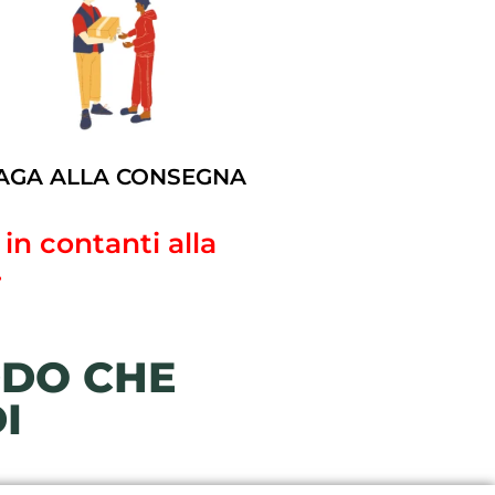
AGA ALLA CONSEGNA
in contanti alla
.
DDO CHE
I