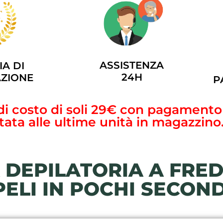
ASSISTENZA
A DI
24H
ZIONE
P
 di costo di soli 29€ con pagamento 
ata alle ultime unità in magazzino
DEPILATORIA A FRE
PELI IN POCHI SECOND