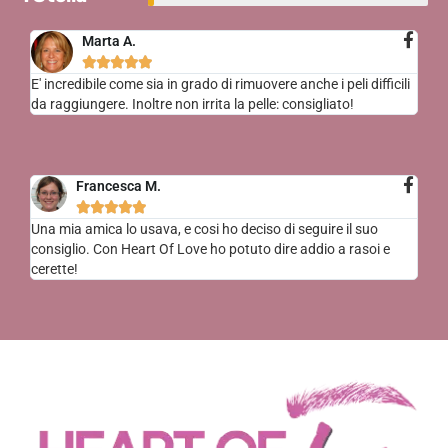
Marta A.





E' incredibile come sia in grado di rimuovere anche i peli difficili
da raggiungere. Inoltre non irrita la pelle: consigliato!
Francesca M.





Una mia amica lo usava, e cosi ho deciso di seguire il suo
consiglio. Con Heart Of Love ho potuto dire addio a rasoi e
cerette!