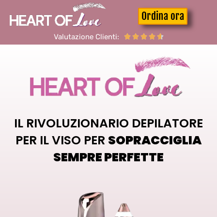
Ordina ora
Valutazione Clienti:





IL RIVOLUZIONARIO DEPILATORE
PER IL VISO PER
SOPRACCIGLIA
SEMPRE PERFETTE