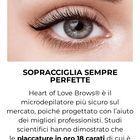
SOPRACCIGLIA SEMPRE
PERFETTE
Heart of Love Brows® è il
microdepilatore più sicuro sul
mercato, poiché progettato con l’aiuto
dei migliori professionisti. Studi
scientifici hanno dimostrato che
le
placcature in oro 18 carati
di cui è