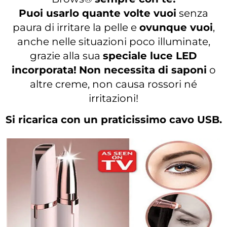
Puoi usarlo quante volte vuoi
senza
paura di irritare la pelle e
ovunque vuoi
,
anche nelle situazioni poco illuminate,
grazie alla sua
speciale luce LED
incorporata!
Non necessita di saponi
o
altre creme, non causa rossori né
irritazioni!
Si ricarica con un praticissimo cavo USB.