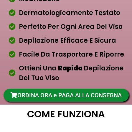
Dermatologicamente Testato
Perfetto Per Ogni Area Del Viso
Depilazione Efficace E Sicura
Facile Da Trasportare E Riporre
Ottieni Una
Rapida
Depilazione
Del Tuo Viso
ORDINA ORA e PAGA ALLA CONSEGNA
COME FUNZIONA