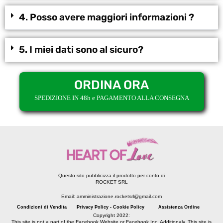
4. Posso avere maggiori informazioni ?
5. I miei dati sono al sicuro?
ORDINA ORA
SPEDIZIONE IN 48h e PAGAMENTO ALLA CONSEGNA
Questo sito pubblicizza il prodotto per conto di
ROCKET SRL
Email: amministrazione.rocketsrl@gmail.com
Condizioni di Vendita
Privacy Policy - Cookie Policy
Assistenza Ordine
Copyright 2022:
This site is not a part of the Facebook Website or Facebook Inc. Additionaly. This site is