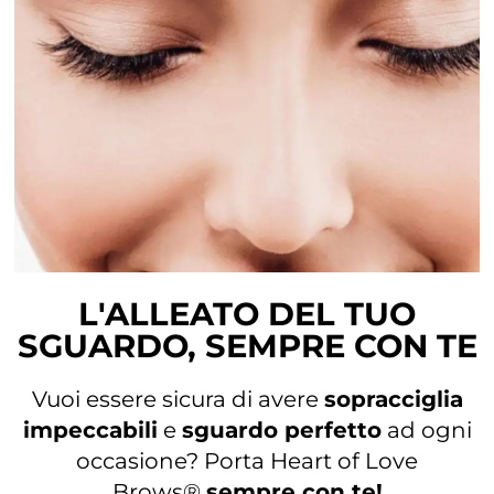
L'ALLEATO DEL TUO
SGUARDO, SEMPRE CON TE
Vuoi essere sicura di avere
sopracciglia
impeccabili
e
sguardo perfetto
ad ogni
occasione? Porta Heart of Love
Brows®
sempre con te!