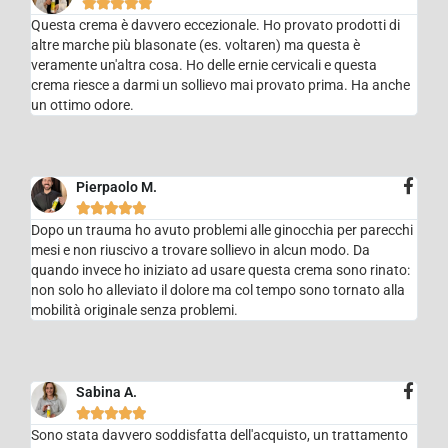





Questa crema è davvero eccezionale. Ho provato prodotti di
altre marche più blasonate (es. voltaren) ma questa è
veramente un'altra cosa. Ho delle ernie cervicali e questa
crema riesce a darmi un sollievo mai provato prima. Ha anche
un ottimo odore.
Pierpaolo M.





Dopo un trauma ho avuto problemi alle ginocchia per parecchi
mesi e non riuscivo a trovare sollievo in alcun modo. Da
quando invece ho iniziato ad usare questa crema sono rinato:
non solo ho alleviato il dolore ma col tempo sono tornato alla
mobilità originale senza problemi.
Sabina A.





Sono stata davvero soddisfatta dell'acquisto, un trattamento