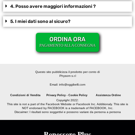
4. Posso avere maggiori informazioni ?
5. I miei dati sono al sicuro?
ORDINA ORA
PAGAMENTO ALLA CONSEGNA
Questo sito pubblicizza il prodotto per conto di
Physom s.r.l
Email: info@oggibelli.com
Condizioni di Vendita
Privacy Policy - Cookie Policy
Assistenza Ordine
Copyright 2022:
This site is not a part of the Facebook Website or Facebook Inc. Additionaly. This site is
NOT endorsed by FACEBOOK is a trademark of FACEBOOK, Inc.
Discaimer: I risultati sono soggettivi e possono variare da persona a persona
Benessere Plus