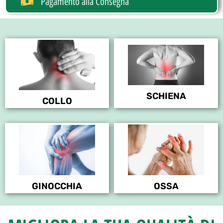
Pagamento alla Consegna
SCHIENA
COLLO
GINOCCHIA
OSSA