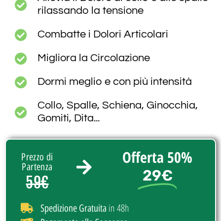
rilassando la tensione
Combatte i Dolori Articolari
Migliora la Circolazione
Dormi meglio e con più intensità
Collo, Spalle, Schiena, Ginocchia,
Gomiti, Dita...
Offerta 50%
Prezzo di
Partenza
29€
59€
in 48h
Spedizione Gratuita