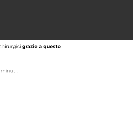
chirurgici
grazie a questo
 minuti.