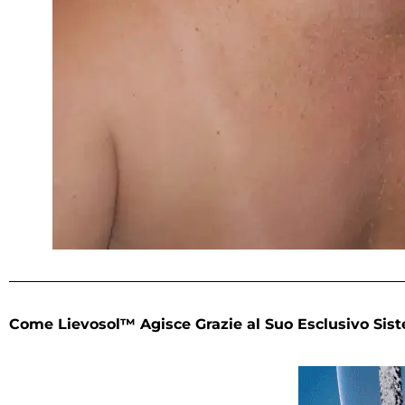
Come Lievosol™ Agisce Grazie al Suo Esclusivo Sis