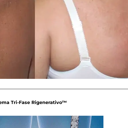
tema Tri-Fase Rigenerativo™