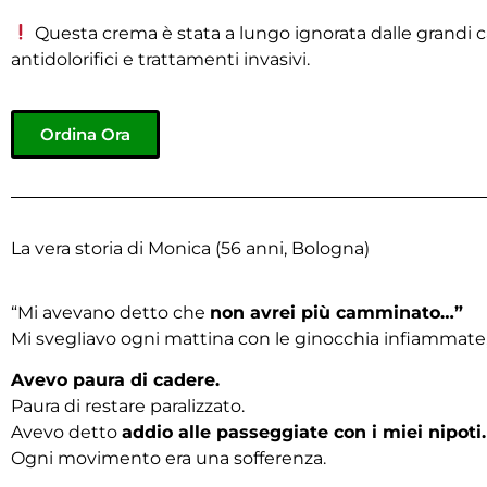
Questa crema è stata a lungo ignorata dalle grandi c
antidolorifici e trattamenti invasivi.
Ordina Ora
La vera storia di Monica (56 anni, Bologna)
“Mi avevano detto che
non avrei più camminato…”
Mi svegliavo ogni mattina con le ginocchia infiammate, i f
Avevo paura di cadere.
Paura di restare paralizzato.
Avevo detto
addio alle passeggiate con i miei nipoti.
Ogni movimento era una sofferenza.