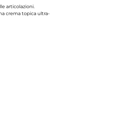
e articolazioni.
na crema topica ultra-