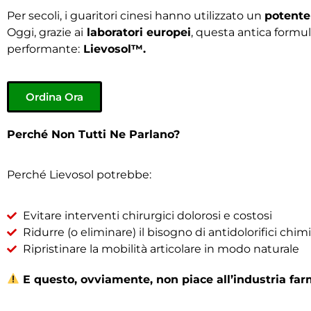
Per secoli, i guaritori cinesi hanno utilizzato un
potente
Oggi, grazie ai
laboratori europei
, questa antica formul
performante:
Lievosol™.
Ordina Ora
Perché Non Tutti Ne Parlano?
Perché Lievosol potrebbe:
Evitare interventi chirurgici dolorosi e costosi
Ridurre (o eliminare) il bisogno di antidolorifici chimi
Ripristinare la mobilità articolare in modo naturale
E questo, ovviamente, non piace all’industria far