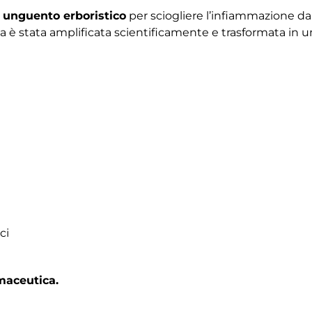
 unguento erboristico
per sciogliere l’infiammazione dall
a è stata amplificata scientificamente e trasformata in u
ci
maceutica.