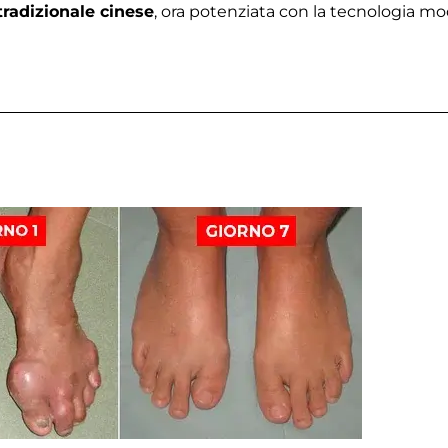
radizionale cinese
, ora potenziata con la tecnologia m