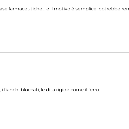
ase farmaceutiche… e il motivo è semplice: potrebbe ren
ianchi bloccati, le dita rigide come il ferro.