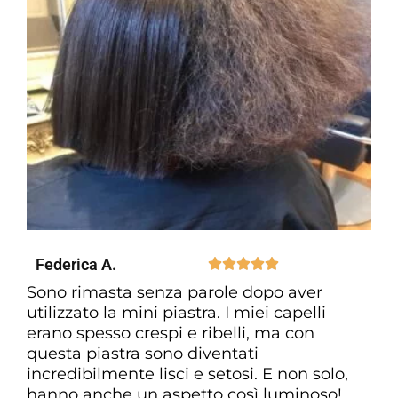
Federica A.





Sono rimasta senza parole dopo aver
utilizzato la mini piastra. I miei capelli
erano spesso crespi e ribelli, ma con
questa piastra sono diventati
incredibilmente lisci e setosi. E non solo,
hanno anche un aspetto così luminoso!