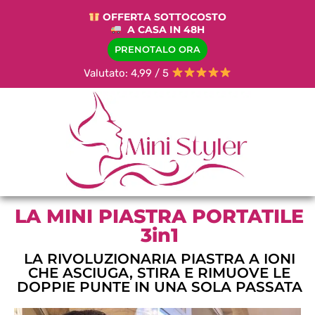
OFFERTA SOTTOCOSTO
A CASA IN 48H
PRENOTALO ORA
Valutato: 4,99 / 5
LA MINI PIASTRA PORTATILE
3in1
LA RIVOLUZIONARIA PIASTRA A IONI
CHE ASCIUGA, STIRA E RIMUOVE LE
DOPPIE PUNTE IN UNA SOLA PASSATA