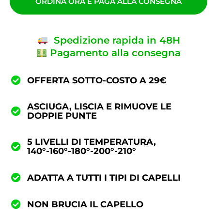
ORDINA ORA E PAGA ALLA CONSEGNA
Spedizione rapida in 48H
Pagamento alla consegna
OFFERTA SOTTO-COSTO A 29€
ASCIUGA, LISCIA E RIMUOVE LE
DOPPIE PUNTE
5 LIVELLI DI TEMPERATURA,
140°-160°-180°-200°-210°
ADATTA A TUTTI I TIPI DI CAPELLI
NON BRUCIA IL CAPELLO