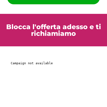
Blocca l'offerta adesso e ti
richiamiamo