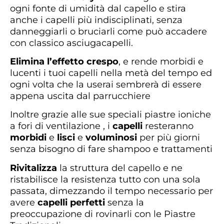
ogni fonte di umidità dal capello e stira
anche i capelli più indisciplinati, senza
danneggiarli o bruciarli come può accadere
con classico asciugacapelli.
Elimina l’effetto crespo
, e rende morbidi e
lucenti i tuoi capelli nella metà del tempo ed
ogni volta che la userai sembrerà di essere
appena uscita dal parrucchiere
Inoltre grazie alle sue speciali piastre ioniche
a fori di ventilazione , i
capelli
resteranno
morbidi
e
lisci
e
voluminosi
per più giorni
senza bisogno di fare shampoo e trattamenti
Rivitalizza
la struttura del capello e ne
ristabilisce la resistenza tutto con una sola
passata, dimezzando il tempo necessario per
avere
capelli perfetti
senza la
preoccupazione di rovinarli con le Piastre