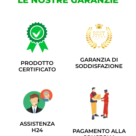
LE NOSTRE GARANZIE
GARANZIA DI
PRODOTTO
SODDISFAZIONE
CERTIFICATO
ASSISTENZA
H24
PAGAMENTO ALLA