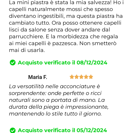
La mini piastra è stata la mia salvezza! Ho i
capelli naturalmente mossi che spesso
diventano ingestibili, ma questa piastra ha
cambiato tutto. Ora posso ottenere capelli
lisci da salone senza dover andare dal
parrucchiere. E la morbidezza che regala
ai miei capelli è pazzesca. Non smetterò
mai di usarla.
Acquisto verificato il 08/12/2024
Maria F.





La versatilità nelle acconciature è
sorprendente: onde perfette o ricci
naturali sono a portata di mano. La
durata della piega è impressionante,
mantenendo lo stile tutto il giorno.
Acquisto verificato il 05/12/2024