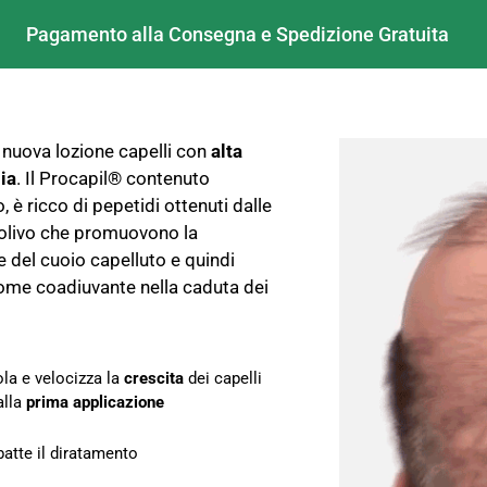
Pagamento alla Consegna e Spedizione Gratuita
 nuova lozione capelli con
alta
ia
. Il Procapil® contenuto
o, è ricco di pepetidi ottenuti dalle
i olivo che promuovono la
e del cuoio capelluto e quindi
ome coadiuvante nella caduta dei
la e velocizza la
crescita
dei capelli
alla
prima applicazione
tte il diratamento