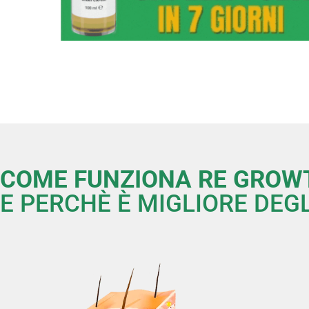
COME FUNZIONA RE GROW
E PERCHÈ È MIGLIORE DEG