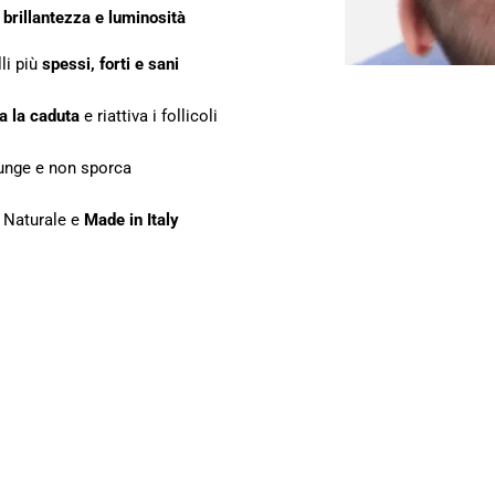
a
brillantezza e luminosità
li più
spessi, forti e sani
a la caduta
e riattiva i follicoli
unge e non sporca
 Naturale e
Made in Italy