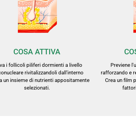
COSA ATTIVA
CO
va i follicoli piliferi dormienti a livello
Previene l'
onucleare rivitalizzandoli dall'interno
rafforzando e re
 a un insieme di nutrienti appositamente
Crea un film p
selezionati.
fattor