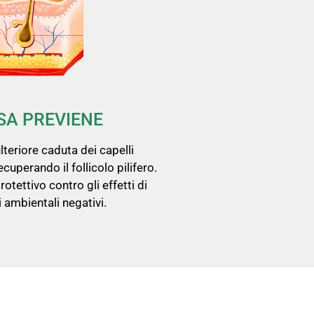
SA PREVIENE
ulteriore caduta dei capelli
cuperando il follicolo pilifero.
rotettivo contro gli effetti di
i ambientali negativi.