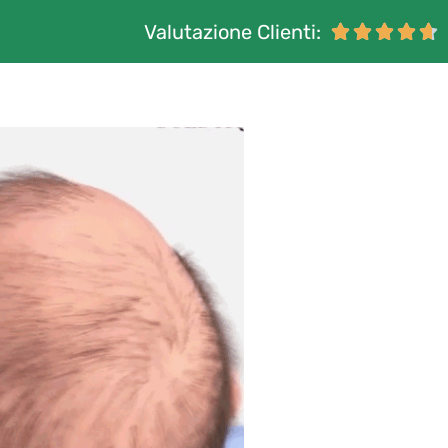
Valutazione Clienti:




