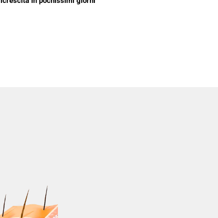
ricrescita in pochissimi giorni