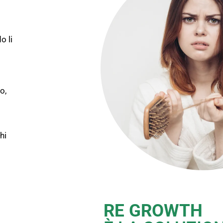
o li
o,
hi
RE GROWTH