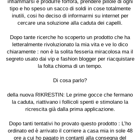
infiammarsi e produrre forfora, prendere pillole di ogni
tipo e ho speso un sacco di soldi in cose totalmente
inutili, cosi ho deciso di informarmi su internet per
cercare una soluzione alla caduta dei capelli.
Dopo tante ricerche ho scoperto un prodotto che ha
letteralmente rivoluzionato la mia vita e ve lo dico
chiaramente : non è la solita fesseria miracolosa ma il
segreto usato dai vip e fashion blogger per riacquistare
la folta chioma di un tempo.
Di cosa parlo?
della nuova
RIKRESTIN
: Le prime gocce che fermano
la caduta, riattivano i follicoli spenti e stimolano la
ricrescita già dalla prima applicazione.
Dopo tanti tentativi ho provato questo prodotto : L’ho
ordinato ed è arrivato il corriere a casa mia in sole 48
ore a cui ho pagato in contanti alla consegna del