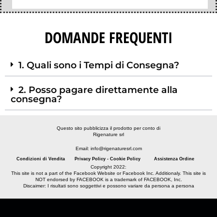
DOMANDE FREQUENTI
1. Quali sono i Tempi di Consegna?
2. Posso pagare direttamente alla
consegna?
Questo sito pubblicizza il prodotto per conto di
Rigenature srl
Email: info@rigenaturesrl.com
Condizioni di Vendita
Privacy Policy - Cookie Policy
Assistenza Ordine
Copyright 2022:
This site is not a part of the Facebook Website or Facebook Inc. Additionaly. This site is
NOT endorsed by FACEBOOK is a trademark of FACEBOOK, Inc.
Discaimer: I risultati sono soggettivi e possono variare da persona a persona