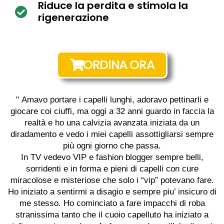
Riduce la perdita e stimola la
rigenerazione
ORDINA ORA
"
Amavo portare i capelli lunghi
, adoravo pettinarli e
giocare coi ciuffi, ma oggi a 32 anni guardo in faccia la
realtà e ho una calvizia avanzata iniziata da un
diradamento e vedo i miei capelli assottigliarsi sempre
più ogni giorno che passa.
In TV vedevo VIP e fashion blogger sempre belli,
sorridenti e in forma e pieni di capelli con cure
miracolose e misteriose che solo i “vip” potevano fare.
Ho iniziato a sentirmi a disagio e sempre piu’ insicuro di
me stesso. Ho cominciato a fare impacchi di roba
stranissima tanto che il cuoio capelluto ha iniziato a