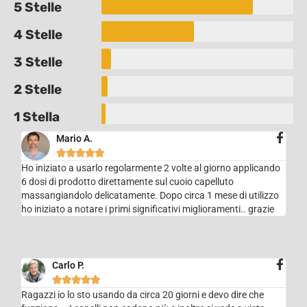
5 Stelle
4 Stelle
3 Stelle
2 Stelle
1 Stella
Mario A.





Ho iniziato a usarlo regolarmente 2 volte al giorno applicando
6 dosi di prodotto direttamente sul cuoio capelluto
massangiandolo delicatamente. Dopo circa 1 mese di utilizzo
ho iniziato a notare i primi significativi miglioramenti.. grazie
Carlo P.





Ragazzi io lo sto usando da circa 20 giorni e devo dire che