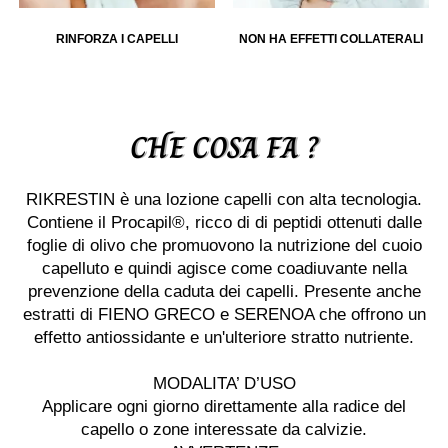
RINFORZA I CAPELLI
NON HA EFFETTI COLLATERALI
Cattura qualsiasi dettaglio delle tue
attività sportive all’aperto
CHE COSA FA ?
RIKRESTIN è una lozione capelli con alta tecnologia.
Contiene il Procapil®, ricco di di peptidi ottenuti dalle
foglie di olivo che promuovono la nutrizione del cuoio
capelluto e quindi agisce come coadiuvante nella
prevenzione della caduta dei capelli. Presente anche
estratti di FIENO GRECO e SERENOA che offrono un
effetto antiossidante e un'ulteriore stratto nutriente.
MODALITA’ D’USO
Applicare ogni giorno direttamente alla radice del
capello o zone interessate da calvizie.