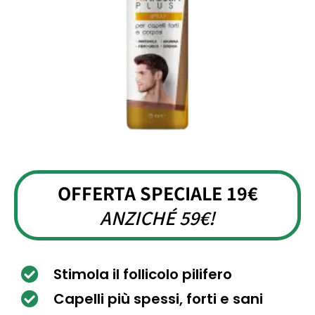
OFFERTA SPECIALE 19€
ANZICHÉ 59€!
Stimola il follicolo pilifero
Capelli più spessi, forti e sani