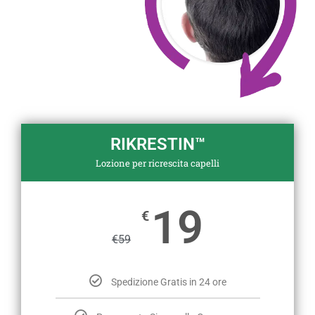
RIKRESTIN™
Lozione per ricrescita capelli
19
€
€
59
Spedizione Gratis in 24 ore