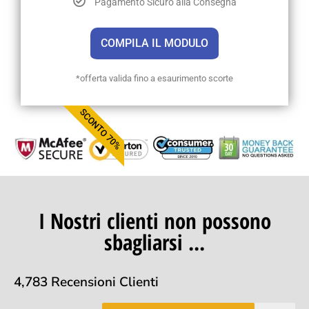
Pagamento Sicuro alla Consegna
COMPILA IL MODULO
*offerta valida fino a esaurimento scorte
SCONTO 70%
I Nostri clienti non possono
sbagliarsi ...
4,783 Recensioni Clienti