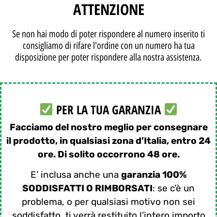
ATTENZIONE
Se non hai modo di poter rispondere al numero inserito ti
consigliamo di rifare l'ordine con un numero ha tua
disposizione per poter rispondere alla nostra assistenza.
PER LA TUA GARANZIA
Facciamo del nostro meglio per consegnare
il prodotto, in qualsiasi zona d’Italia, entro 24
ore. Di solito occorrono 48 ore.
E’ inclusa anche una
garanzia 100%
SODDISFATTI O RIMBORSATI
: se c’è un
problema, o per qualsiasi motivo non sei
soddisfatto, ti verrà restituito l’intero importo