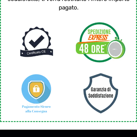
pagato.