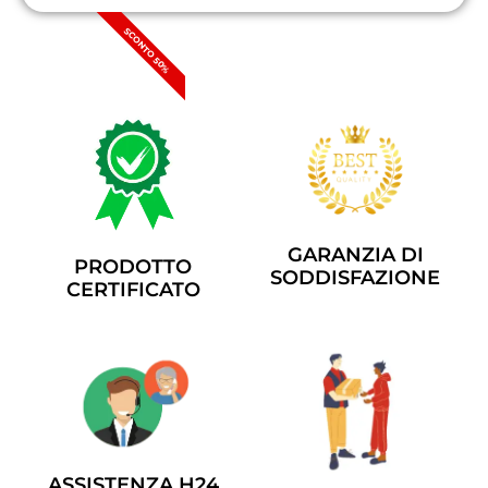
SCONTO 50%
GARANZIA DI
PRODOTTO
SODDISFAZIONE
CERTIFICATO
ASSISTENZA H24