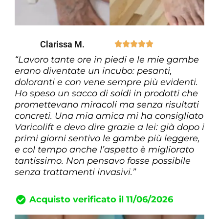
Clarissa M.





“Lavoro tante ore in piedi e le mie gambe
erano diventate un incubo: pesanti,
doloranti e con vene sempre più evidenti.
Ho speso un sacco di soldi in prodotti che
promettevano miracoli ma senza risultati
concreti. Una mia amica mi ha consigliato
Varicolift e devo dire grazie a lei: già dopo i
primi giorni sentivo le gambe più leggere,
e col tempo anche l’aspetto è migliorato
tantissimo. Non pensavo fosse possibile
senza trattamenti invasivi.”
Acquisto verificato il 11/06/2026