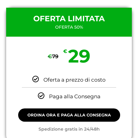
OFERTA LIMITATA
OFERTA 50%
29
€
€
79
Oferta a prezzo di costo
Paga alla Consegna
ORDINA ORA E PAGA ALLA CONSEGNA
Spedizione gratis in 24/48h