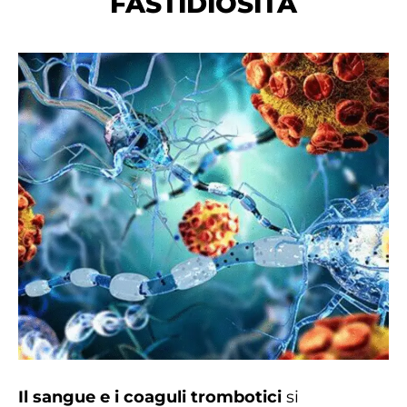
FASTIDIOSITÀ
Il sangue e i coaguli trombotici
si