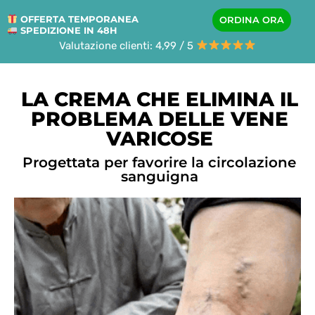
OFFERTA TEMPORANEA
ORDINA ORA
SPEDIZIONE IN 48H
Valutazione clienti: 4,99 / 5
LA CREMA CHE ELIMINA IL
PROBLEMA DELLE VENE
VARICOSE
Progettata per favorire la circolazione
sanguigna