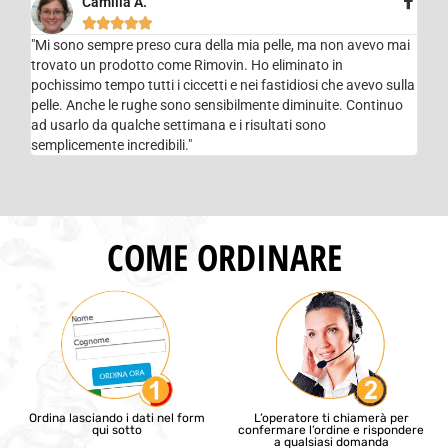
Camilla A.





"Mi sono sempre preso cura della mia pelle, ma non avevo mai
trovato un prodotto come Rimovin. Ho eliminato in
pochissimo tempo tutti i ciccetti e nei fastidiosi che avevo sulla
pelle. Anche le rughe sono sensibilmente diminuite. Continuo
ad usarlo da qualche settimana e i risultati sono
semplicemente incredibili."
COME ORDINARE
Ordina lasciando i dati nel form
L’operatore ti chiamerà per
qui sotto
confermare l’ordine e rispondere
a qualsiasi domanda