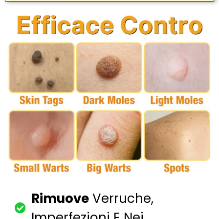
Rimuove
Verruche,
Imperfezioni E Nei