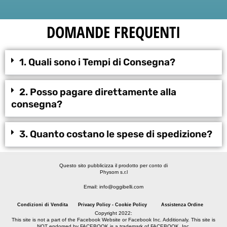
DOMANDE FREQUENTI
1. Quali sono i Tempi di Consegna?
2. Posso pagare direttamente alla
consegna?
3. Quanto costano le spese di spedizione?
Questo sito pubblicizza il prodotto per conto di
Physom s.r.l
Email: info@oggibelli.com
Condizioni di Vendita
Privacy Policy - Cookie Policy
Assistenza Ordine
Copyright 2022:
This site is not a part of the Facebook Website or Facebook Inc. Additionaly. This site is
NOT endorsed by FACEBOOK is a trademark of FACEBOOK, Inc.