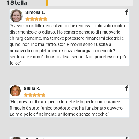
1 Stella
Simona L.





"Avevo un orribile neo sul volto che rendeva il mio volto molto
disarmonico e lo odiavo. Ho sempre pensato di rimuoverlo
chirurgicamente, ma temevo potessero rimanermi cicatrici e
quindi non l'ho mai fatto. Con Rimovin sono riuscita a
rimuoverlo completamente senza chirurgia in meno di 2
settimane e non è rimasto alcun segno. Non potrei essere più
felice"
Giulia R.





"Ho provato di tutto per i miei nei e le imperfezioni cutanee.
Rimovin è stato l'unico prodotto che ha funzionato davvero.
La mia pelle è finalmente uniforme e senza macchie"