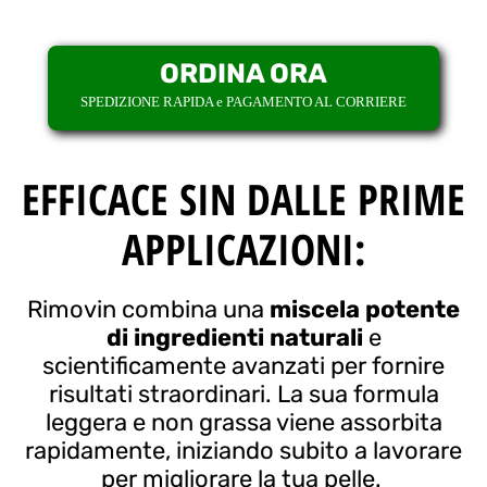
ORDINA ORA
SPEDIZIONE RAPIDA e PAGAMENTO AL CORRIERE
EFFICACE SIN DALLE PRIME
APPLICAZIONI:
Rimovin combina una
miscela potente
di ingredienti naturali
e
scientificamente avanzati per fornire
risultati straordinari. La sua formula
leggera e non grassa viene assorbita
rapidamente, iniziando subito a lavorare
per migliorare la tua pelle.